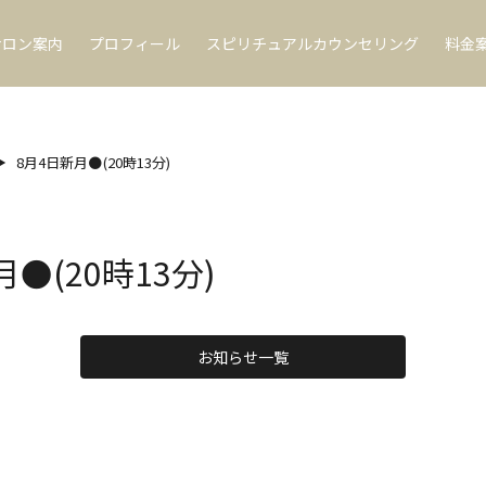
サロン案内
プロフィール
スピリチュアルカウンセリング
料金
8月4日新月🌑(20時13分)
🌑(20時13分)
お知らせ一覧