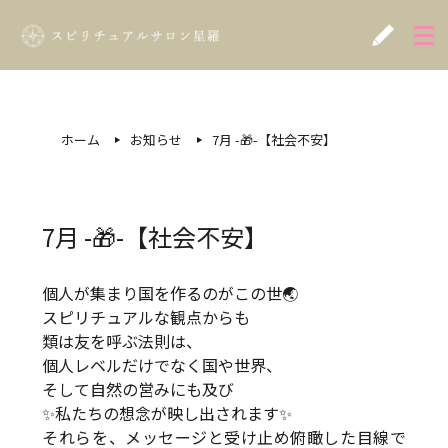
ホーム
お知らせ
7月 -🎁-【社会不安】
7月 -🎁-【社会不安】
個人が集まり国を作るのがこの世🌏
スピリチュアルな観点からも
類は友を呼ぶ法則は、
個人レベルだけでなく国や世界、
そして自然の営みにも及び
✨️私たちの想念が映し出されます✨️
それらを、メッセージと受け止め俯瞰した目線で