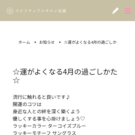
ホーム
お知らせ
☆運がよくなる4月の過ごしかた☆
☆運がよくなる4月の過ごしかた
☆
流行に触れると良いです♪
開運のコツは
身近な人との絆を深く築くよう
優しくする事を心掛けましょう♡
ラッキーカラー ターコイズブルー
ラッキーモチーフ サングラス